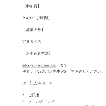
【参加費】
￥4,000（2時間）
【募集人数】
定員３０名
【お申込み方法】
info@yogasoluna.com
まで
件名：[4/29赤パン先生WS] でお送りください。
≪ 記入事項 ≫
○ ご氏名
○ メールアドレス