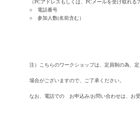
（PCアドレスもしくは、PCメールを受け取れる
○ 電話番号
○ 参加人数(名前含む）
注）こちらのワークショップは、定員制の為、定
場合がございますので、ご了承ください。
なお、電話での お申込み/お問い合わせは、お