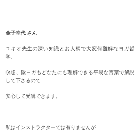
金子幸代 さん
ユキオ先生の深い知識とお人柄で大変何難解なヨガ哲
学、
瞑想、陰ヨガもどなたにも理解できる平易な言葉で解説
して下さるので
安心して受講できます。
私はインストラクターでは有りませんが