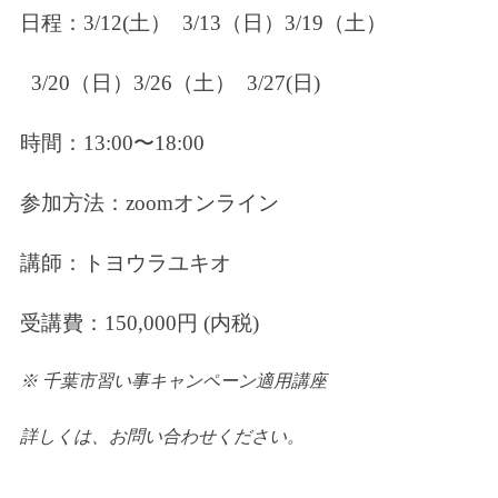
日程：3/12(土） 3/13（日）3/19（土）
3/20（日）3/26（土） 3/27(日)
時間：13:00〜18:00
参加方法：zoomオンライン
講師：トヨウラユキオ
受講費：150,000円 (内税)
※ 千葉市習い事キャンペーン適用講座
詳しくは、お問い合わせください。