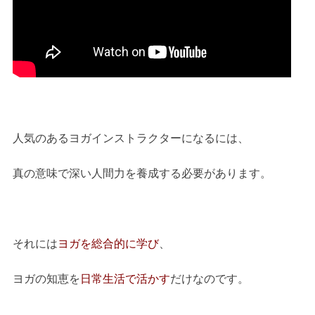
人気のあるヨガインストラクターになるには、
真の意味で深い人間力を養成する必要があります。
それには
ヨガを総合的に学び
、
ヨガの知恵を
日常生活で活かす
だけなのです。